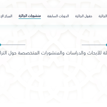
منشورات الجائزة
لجائزة
حقول الجائزة
الدورات السابقة
المركز الإ
ة للأبحاث والدراسات والمنشورات المتخصصة حول الترا
1436
6
6
الإصدارات
المؤلفون
الصفحات