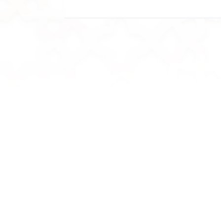
اللغة العربية
الأقمشة الشعبية في دولة
الإمارات العربية المتحدة
دورة
إبراهيم محمد صالح العوضي
أفضل البحوث والدراسات المحلية - الدورة
الثانية
201
142
صفحات
2018
عرض التفاصيل