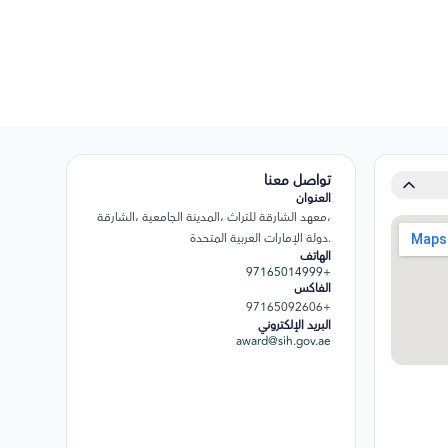
تواصل معنا
العنوان
،معهد الشارقة للتراث ،المدينة الجامعية ،الشارقة
.دولة الإمارات العربية المتحدة
الهاتف
+97165014999
الفاكس
+97165092606
البريد الإلكتروني
award@sih.gov.ae