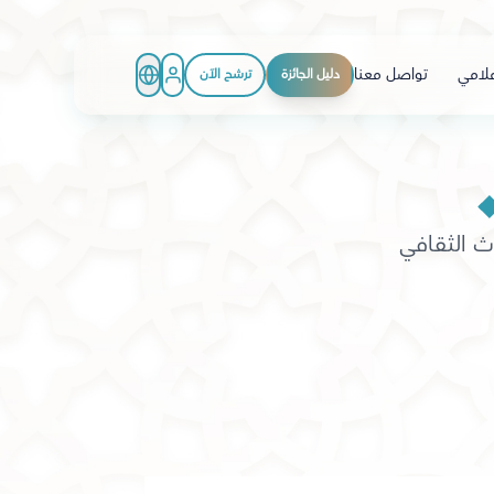
علامي
تواصل معنا
دليل الجائزة
ترشح الآن
ث الثقافي