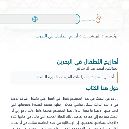
الرئيسية
المنشورات
أهازيج الأطفال في البحرين
أهازيج الأطفال في البحرين
المؤلف: أحمد مبارك سالم
أفضل البحوث والدراسات العربية - الدورة الثانية
حول هذا الكتاب
إن دواعي البحث في هذا الموضوع تتمثل في العمل على تشكيل إضافة نوعية
في دراسة التراث بشكل تحليلي معمّق، يظهر حقيقة الصورة وتفريعاتها التي
كانت عليها، وهذا ما يجعل تناول هذا الموضوع ممتعاً؛ ولعل ذلك يرجع إلى أن
البحث فيه يجر إلى معرفة تفاصيل تلك الحياة الجميلة التي عاش في قالبها الآباء
والأجداد ببساطتها وعفويتها. إن الإشكالية في هذه الدراسة تمثلت في أن هناك
الكثير من النصوص غير المفهومة المعنى، ولم يتم تدوين معناها في مختلف