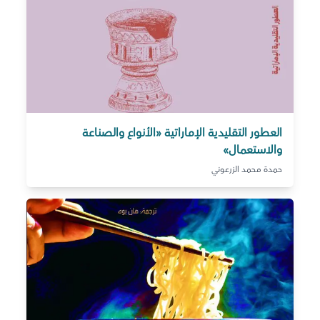
العطور التقليدية الإماراتية «الأنواع والصناعة
والاستعمال»
حمدة محمد الزرعوني