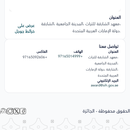
العنوان
،معهد الشارقة للتراث ،المدينة الجامعية ،الشارقة
عرض على
.دولة الإمارات العربية المتحدة
خرائط جوجل
تواصل معنا
العنوان
الهاتف
الفاكس
+97165014999
،معهد الشارقة للتراث
+97165092606
،المدينة الجامعية
،الشارقة .دولة الإمارات
العربية المتحدة
البريد الإلكتروني
award@sih.gov.ae
الحقوق محفوظة - الجائزة
|