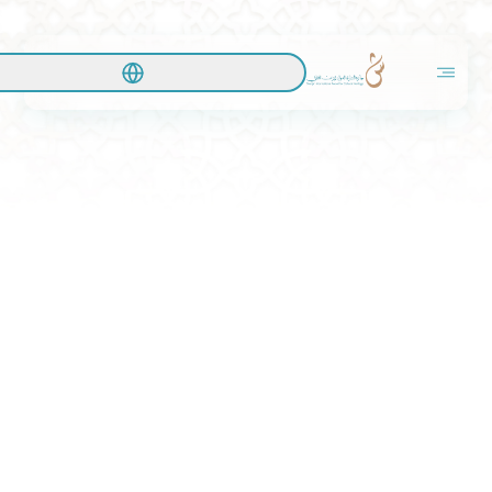
حياك الله بموقعنا