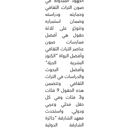
الجهود المبذولة في
صون التراث الثقافي
وحمايته ودراسته
وضمان استمراره
وتتوزّع على ثلاثة
حقول هي أفضل
ممارسات صون
عناصر التراث الثقافي
وأفضل الرواة ”الكنوز
البشرية الحيّة"
وأفضل البحوث
والدراسات في التراث
الثقافي وتتضمن
هذه الحقول 9 فئات
و3 فئات وفي كل
حقل محلي وعربي
ودولي. واستحدث
معهد الشارقة “جائزة
الشارقة الدولية