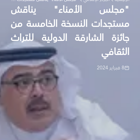
"مجلس الأمناء" يناقش
مستجدات النسخة الخامسة من
جائزة الشارقة الدولية للتراث
الثقافي
8 فبراير 2024