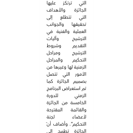
التي ترتكز عليها
الجائزة والأهداف
التي تتطلع إلى
تحقيقها والجوانب
العملية والفنية في
الترشيح وآليات
التقديم وشروط
الترشيح ومراحل
التحكيم والمراحل
الزمنية لها وغيرها من
الأمور التي تتصل
بصميم الجائزة كما
تم استعراض البرنامج
الزمني للدورة
الخامسة من الجائزة
والقائمة المقترحة
لأعضاء لجنة
التحكيم”. وأضاف أنّ
الجائزة تطمح إلى