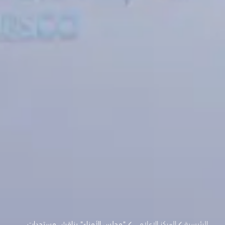
الرئيسية
المركز الإعلامي
"مجلس الأمناء" يناقش مستجدات النسخة الخامسة من جائزة الشارقة الدولية للتراث الثقافي