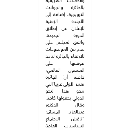
والحملات التعريفية
بالجائزة والجولات
الترويجية، إضافة إلى
الأجندة الزمنية
للإعلان عن إطلاق
الدورة الجديدة.
واتفق المجلس على
عددٍ من الموضوعات
للارتقاء بالجائزة لتأخذ
موقعها على
المستوى العالمي،
خاصة أنّ الجائزة
تعتبر الأولى عربياً التي
تنحو هذا النحو
الدولي بحقولها كافة.
وقال الدكتور
عبدالعزيز المسلّم:
“ناقش الاجتماع
السياسيات العامة