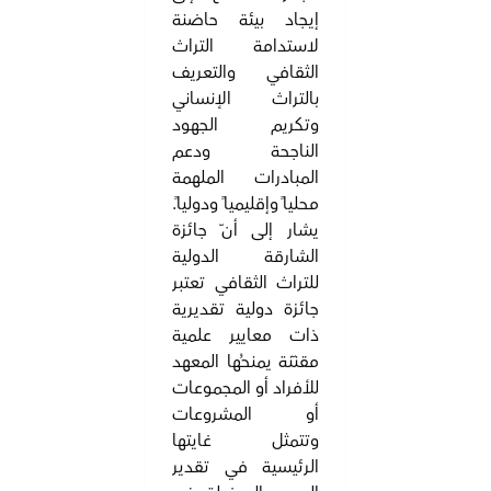
إيجاد بيئة حاضنة
لاستدامة التراث
الثقافي والتعريف
بالتراث الإنساني
وتكريم الجهود
الناجحة ودعم
المبادرات الملهمة
محلياً وإقليمياً ودولياً.
يشار إلى أنّ جائزة
الشارقة الدولية
للتراث الثقافي تعتبر
جائزة دولية تقديرية
ذات معايير علمية
مقنّنة يمنحُها المعهد
للأفراد أو المجموعات
أو المشروعات
وتتمثل غايتها
الرئيسية في تقدير