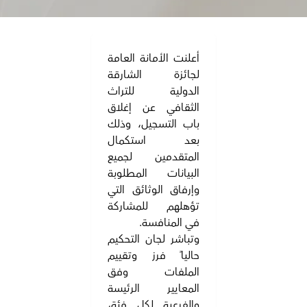
أعلنت الأمانة العامة
لجائزة الشارقة
الدولية للتراث
الثقافي عن إغلاق
باب التسجيل، وذلك
بعد استكمال
المتقدمين لجميع
البيانات المطلوبة
وإرفاق الوثائق التي
تؤهلهم للمشاركة
في المنافسة.
وتباشر لجان التحكيم
حالياً فرز وتقييم
الملفات وفق
المعايير الرئيسة
والفرعية لكل فئة،