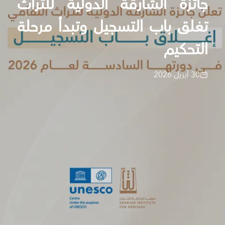
جائزة الشارقة الدولية للتراث
تغلق باب التسجيل وتبدأ مرحلة
التحكيم
30 أبريل 2026