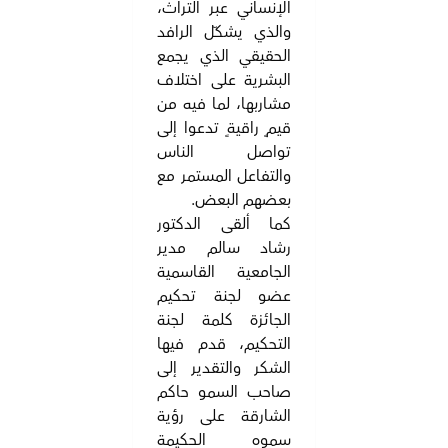
الإنساني عبر التراث،
والذي يشكّل الرافد
الحقيقي الذي يجمع
البشرية على اختلاف
مشاربها، لما فيه من
قيمٍ راقيةٍ تدعوا إلى
تواصل الناس
والتفاعل المستمر مع
بعضهم البعض.
كما ألقى الدكتور
رشاد سالم مدير
الجامعية القاسمية
عضو لجنة تحكيم
الجائزة كلمة لجنة
التحكيم، قدم فيها
الشكر والتقدير إلى
صاحب السمو حاكم
الشارقة على رؤية
سموه الحكيمة