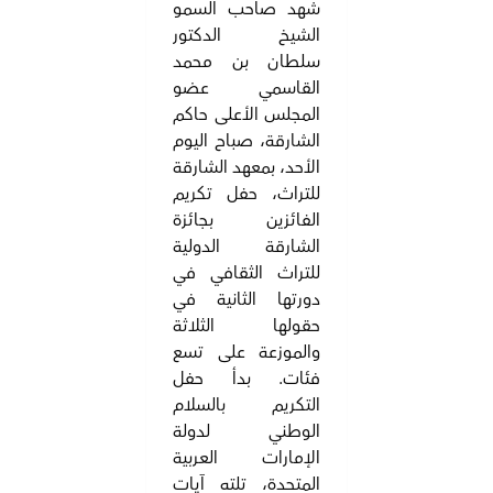
شهد صاحب السمو
الشيخ الدكتور
سلطان بن محمد
القاسمي عضو
المجلس الأعلى حاكم
الشارقة، صباح اليوم
الأحد، بمعهد الشارقة
للتراث، حفل تكريم
الفائزين بجائزة
الشارقة الدولية
للتراث الثقافي في
دورتها الثانية في
حقولها الثلاثة
والموزعة على تسع
فئات. بدأ حفل
التكريم بالسلام
الوطني لدولة
الإمارات العربية
المتحدة، تلته آيات