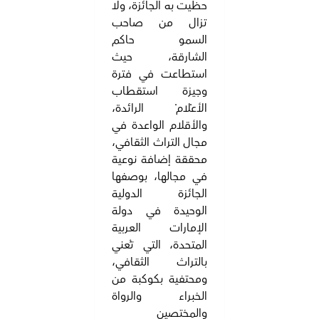
حظيت به الجائزة، ولا
تزال من صاحب
السمو حاكم
الشارقة، حيث
استطاعت في فترة
وجيزة استقطاب
الأعْلامْ الرائدة،
والأقلام الواعدة في
مجال التراث الثقافي،
محققة إضافة نوعية
في مجالها، بوصفها
الجائزة الدولية
الوحيدة في دولة
الإمارات العربية
المتحدة، التي تُعني
بالتراث الثقافي،
ومحتفية بكوكبة من
الخبراء والرواة
والمختصين