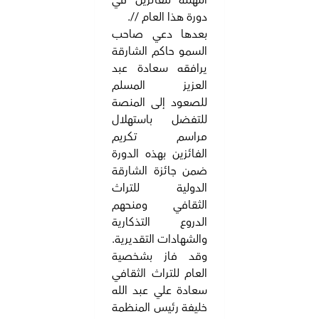
التهنئة للفائزين في
دورة هذا العام //.
بعدها دعي صاحب
السمو حاكم الشارقة
يرافقه سعادة عبد
العزيز المسلم
للصعود إلى المنصة
للتفضل باستهلال
مراسم تكريم
الفائزين بهذه الدورة
ضمن جائزة الشارقة
الدولية للتراث
الثقافي ومنحهم
الدروع التذكارية
والشهادات التقديرية.
وقد فاز بشخصية
العام للتراث الثقافي
سعادة علي عبد الله
خليفة رئيس المنظمة