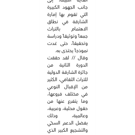
الغاية النبيلة، إلى
جانب الجهود الكبيرة
التي تقوم بها إمارة
الشارقة في نطاق
الاهتمام بالتراث
جمعاً وتوثيقاً ودراسة
وتحقيقاً، حتى غدت
نموذجاً يحتذى به.
وقال // لقد حققت
الدورة الثانية من
جائزة الشارقة الدولية
للتراث الثقافي، الكثير
من الإقبال النوعي
في مختلف فروعها،
وما يتفرع عنها من
حقول محلية، وعربية،
وعالمية، وذلك
بفضل الدعم السخّي
والتشجيع الكبير الذي