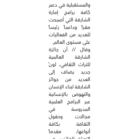
والمستقبلية في دعم
كافة برامج إمارة
الشارقة التي أصبحت
مقراً وداعماً رئيساً
للعديد من الفعاليات
على مستوى العالم.
وقال // أن جائزة
الشارقة العالمية
للتراث الثقافي، لونُ
جديد يضاف إلى
العديد من جوائز
الشارقة لبناء الإنسان
والنهوض بالإنسانية
عبر البرامج العلمية
المدروسة في
مجالات وحقول
الثقافة بكافة
أنواعها، مقدماً