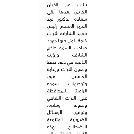
بينات من القرآن
الكريم، بعدها ألقى
سعادة الدكتور عبد
العزيز المسلم رئيس
معهد الشارقة للتراث
كلمة، ثمّن فيها جهود
صاحب السمو حاكم
الشارقة ورؤيته
الثاقبة في دعم حفظ
وصون التراث ورعاية
العاملين فيه،
وتوجيهات سموه
الرامية للمحافظة
على التراث الثقافي
وصونه ونشره،
وتوفير الوسائل
الضرورية المتنوعة
للاضطلاع بهذه