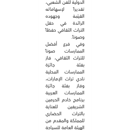
الدولية للفن الشعبي،
تقديراً لإسهاماته
القيّمة وجهوده
الرائدة في حقل
التراث الثقافي حفظاً
وصوناً.
وفي فرع أفضل
الممارسات صوناً
للتراث الثقافي، فاز
بفئة جائزة
الممارسات المحلية
نادي تراث الإمارات،
وفاز بفئة جائزة
الممارسات العربية
برنامج خادم الحرمين
الشريفين للعناية
بالتراث الحضاري
للمملكة والمقدم من
الهيئة العامة للسياحة