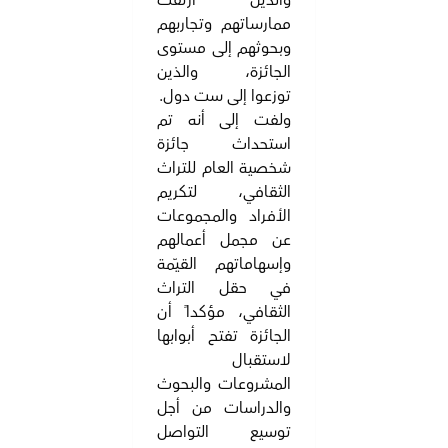
والذين ارتقت
ممارساتهم وتجاربهم
وبحوثهم إلى مستوى
الجائزة، والذين
توزعوا إلى ست دول.
ولفت إلى أنه تم
استحداث جائزة
شخصية العام للتراث
الثقافي، لتكريم
الأفراد والمجموعات
عن مجمل أعمالهم
وإسهاماتهم القيّمة
في حقل التراث
الثقافي، مؤكداً أن
الجائزة تفتح أبوابها
لاستقبال
المشروعات والبحوث
والدراسات من أجل
توسيع التواصل